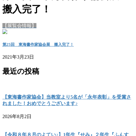
搬入完了！
【展覧会情報】
第25回 東海書作家協会展 搬入完了！
2021年3月23日
最近の投稿
【東海書作家協会】当教室より5名が「永年表彰」を受賞さ
れました！おめでとうございます♪
2026年8月2日
【令和８年８月のよてい♪】1年生『せみ』２年生『ふんす