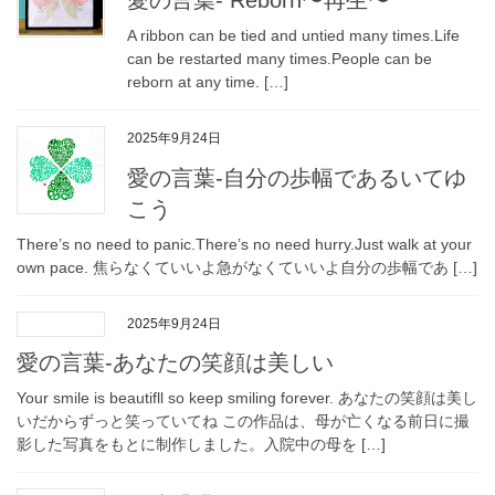
愛の言葉- Reborn〜再生〜
A ribbon can be tied and untied many times.Life
can be restarted many times.People can be
reborn at any time. […]
2025年9月24日
愛の言葉-自分の歩幅であるいてゆ
こう
There’s no need to panic.There’s no need hurry.Just walk at your
own pace. 焦らなくていいよ急がなくていいよ自分の歩幅であ […]
2025年9月24日
愛の言葉-あなたの笑顔は美しい
Your smile is beautifll so keep smiling forever. あなたの笑顔は美し
いだからずっと笑っていてね この作品は、母が亡くなる前日に撮
影した写真をもとに制作しました。入院中の母を […]