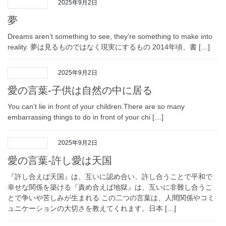
2025年9月2日
夢
Dreams aren’t something to see, they’re something to make into
reality. 夢は見るものではなく現実にするもの 2014年頃、書 […]
2025年9月2日
愛の言葉-子供は自然の中に居る
You can’t lie in front of your children.There are so many
embarrassing things to do in front of your chi […]
2025年9月2日
愛の言葉-許し愛は天国
『許し合えば天国』は、互いに認め合い、許し合うことで平和で
幸せな関係を築ける『責め合えば地獄』は、互いに非難し合うこ
とで争いや苦しみが生まれる この二つの言葉は、人間関係やコミ
ュニケーションの大切さを教えてくれます。日本 […]