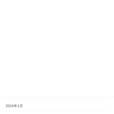
2024年10月
2024年9月
2024年8月
2024年7月
2024年6月
2024年5月
2024年4月
2024年3月
2024年2月
2024年1月