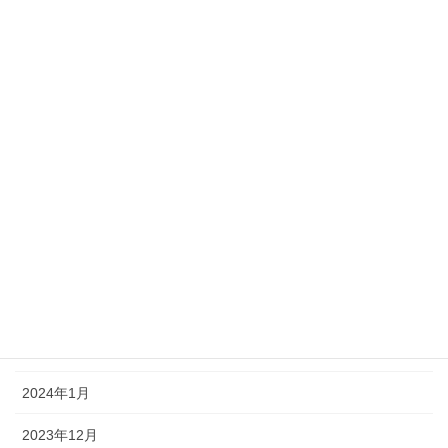
2024年10月
2024年9月
2024年8月
2024年7月
2024年6月
2024年5月
2024年4月
2024年3月
2024年2月
2024年1月
2023年12月