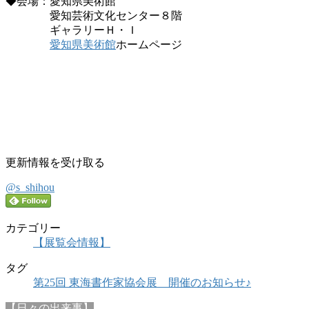
◆会場：愛知県美術館
愛知芸術文化センター８階
ギャラリーＨ・Ｉ
愛知県美術館
ホームページ
更新情報を受け取る
@s_shihou
カテゴリー
【展覧会情報】
タグ
第25回 東海書作家協会展 開催のお知らせ♪
【日々の出来事】