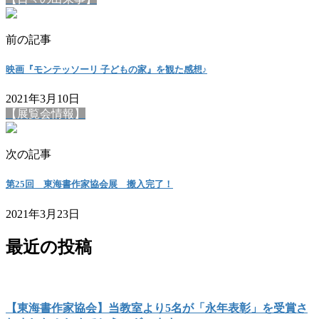
前の記事
映画『モンテッソーリ 子どもの家』を観た感想♪
2021年3月10日
【展覧会情報】
次の記事
第25回 東海書作家協会展 搬入完了！
2021年3月23日
最近の投稿
【東海書作家協会】当教室より5名が「永年表彰」を受賞さ