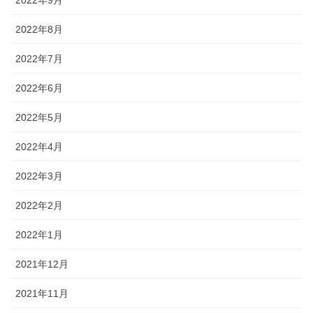
2022年9月
2022年8月
2022年7月
2022年6月
2022年5月
2022年4月
2022年3月
2022年2月
2022年1月
2021年12月
2021年11月