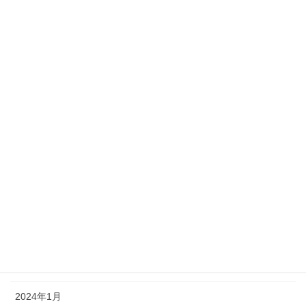
2024年11月
2024年10月
2024年9月
2024年8月
2024年7月
2024年6月
2024年5月
2024年4月
2024年3月
2024年2月
2024年1月