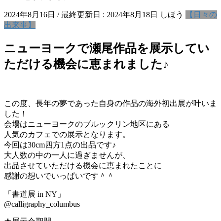
2024年8月16日
/ 最終更新日 :
2024年8月18日
しほう
【日々の
出来事】
ニューヨークで瀬尾作品を展示してい
ただける機会に恵まれました♪
この度、長年の夢であった自身の作品の海外初出展が叶いま
した！
会場はニューヨークのブルックリン地区にある
人気のカフェでの展示となります。
今回は30cm四方1点の出品です♪
大人数の中の一人に過ぎませんが、
出品させていただける機会に恵まれたことに
感謝の想いでいっぱいです＾＾
「書道展 in NY」
@calligraphy_columbus