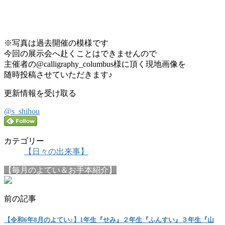
※写真は過去開催の模様です
今回の展示会へ赴くことはできませんので
主催者の@calligraphy_columbus様に頂く現地画像を
随時投稿させていただきます♪
更新情報を受け取る
@s_shihou
カテゴリー
【日々の出来事】
【毎月のよてい＆お手本紹介】
前の記事
【令和6年8月のよてい♪】1年生『せみ』２年生『ふんすい』３年生『山