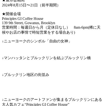
★展示会期間
2024年8月15日〜21日（前半期間）
★開催会場
Principles GI Coffee House
139 9th Street, Gowanus, Brooklyn
営業時間：毎週日から月（定休日なし） 8am-6pm(稀に天
候やお店の事情で時短営業をする場合あり)
↓ニューヨークのシンボル「自由の女神」
↓マンハッタンとブルックリンを結ぶブルックリン橋
↓ブルックリン地区の街並み
↓ニューヨークのアートファンが集まるブルックリンにある
大人気カフェ“Principles GI Coffee House”